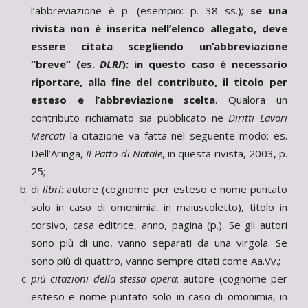
l’abbreviazione è p. (esempio: p. 38 ss.);
se una
rivista non è inserita nell’elenco allegato, deve
essere citata scegliendo un’abbreviazione
“breve” (es.
DLRI
): in questo caso è necessario
riportare, alla fine del contributo, il titolo per
esteso e l’abbreviazione scelta
. Qualora un
contributo richiamato sia pubblicato ne
Diritti Lavori
Mercati
la citazione va fatta nel seguente modo: es.
Dell’Aringa,
Il Patto di Natale
, in questa rivista, 2003, p.
25;
di
libri
: autore (cognome per esteso e nome puntato
solo in caso di omonimia, in maiuscoletto), titolo in
corsivo, casa editrice, anno, pagina (p.). Se gli autori
sono più di uno, vanno separati da una virgola. Se
sono più di quattro, vanno sempre citati come Aa.Vv.;
più citazioni della stessa opera
: autore (cognome per
esteso e nome puntato solo in caso di omonimia, in