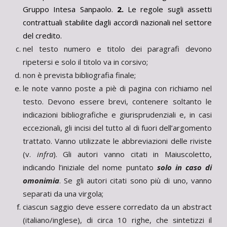
Gruppo Intesa Sanpaolo.
2.
Le regole sugli assetti
contrattuali stabilite dagli accordi nazionali nel settore
del credito.
nel testo numero e titolo dei paragrafi devono
ripetersi e solo il titolo va in corsivo;
non è prevista bibliografia finale;
le note vanno poste a piè di pagina con richiamo nel
testo. Devono essere brevi, contenere soltanto le
indicazioni bibliografiche e giurisprudenziali e, in casi
eccezionali, gli incisi del tutto al di fuori dell’argomento
trattato. Vanno utilizzate le abbreviazioni delle riviste
(v.
infra
). Gli autori vanno citati in Maiuscoletto,
indicando l’iniziale del nome puntato
solo in caso di
omonimia
. Se gli autori citati sono più di uno, vanno
separati da una virgola;
ciascun saggio deve essere corredato da un abstract
(italiano/inglese), di circa 10 righe, che sintetizzi il