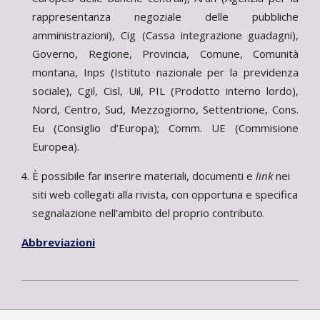
rappresentanza negoziale delle pubbliche
amministrazioni), Cig (Cassa integrazione guadagni),
Governo, Regione, Provincia, Comune, Comunità
montana, Inps (Istituto nazionale per la previdenza
sociale), Cgil, Cisl, Uil, PIL (Prodotto interno lordo),
Nord, Centro, Sud, Mezzogiorno, Settentrione, Cons.
Eu (Consiglio d’Europa); Comm. UE (Commisione
Europea).
È possibile far inserire materiali, documenti e
link
nei
siti web collegati alla rivista, con opportuna e specifica
segnalazione nell’ambito del proprio contributo.
Abbreviazioni
2021-
11-