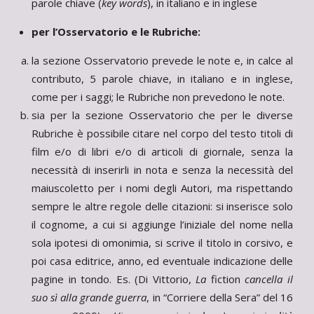
parole chiave (
key words
), in italiano e in inglese
per l’Osservatorio e le Rubriche:
la sezione Osservatorio prevede le note e, in calce al
contributo, 5 parole chiave, in italiano e in inglese,
come per i saggi; le Rubriche non prevedono le note.
sia per la sezione Osservatorio che per le diverse
Rubriche è possibile citare nel corpo del testo titoli di
film e/o di libri e/o di articoli di giornale, senza la
necessità di inserirli in nota e senza la necessità del
maiuscoletto per i nomi degli Autori, ma rispettando
sempre le altre regole delle citazioni: si inserisce solo
il cognome, a cui si aggiunge l’iniziale del nome nella
sola ipotesi di omonimia, si scrive il titolo in corsivo, e
poi casa editrice, anno, ed eventuale indicazione delle
pagine in tondo. Es. (Di Vittorio,
La
fiction
cancella il
suo sì alla grande guerra
, in “Corriere della Sera” del 16