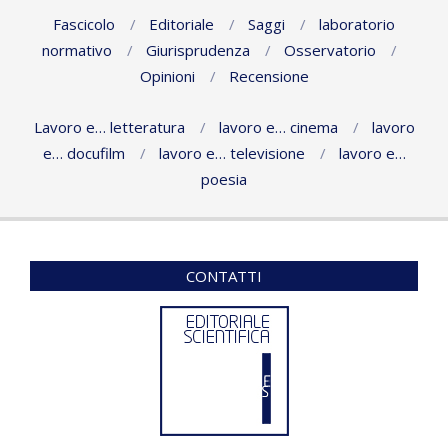
29
Fascicolo
Editoriale
Saggi
laboratorio
normativo
Giurisprudenza
Osservatorio
Opinioni
Recensione
Lavoro e… letteratura
lavoro e… cinema
lavoro
e… docufilm
lavoro e… televisione
lavoro e…
poesia
CONTATTI