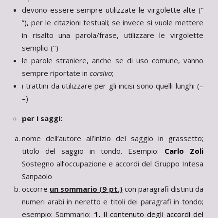
devono essere sempre utilizzate le virgolette alte (“
”), per le citazioni testuali; se invece si vuole mettere
in risalto una parola/frase, utilizzare le virgolette
semplici (‘’)
le parole straniere, anche se di uso comune, vanno
sempre riportate in
corsivo
;
i trattini da utilizzare per gli incisi sono quelli lunghi (–
–)
per i saggi:
nome dell’autore all’inizio del saggio in grassetto;
titolo del saggio in tondo. Esempio:
Carlo Zoli
Sostegno all’occupazione e accordi del Gruppo Intesa
Sanpaolo
occorre
un sommario (9 pt.)
con paragrafi distinti da
numeri arabi in neretto e titoli dei paragrafi in tondo;
esempio: Sommario:
1.
Il contenuto degli accordi del