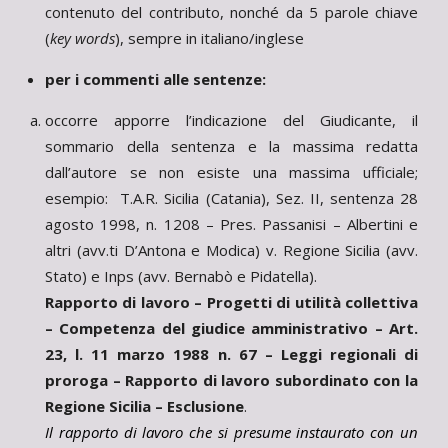
contenuto del contributo, nonché da 5 parole chiave
(
key words
), sempre in italiano/inglese
per i commenti alle sentenze:
occorre apporre l’indicazione del Giudicante, il
sommario della sentenza e la massima redatta
dall’autore se non esiste una massima ufficiale;
esempio: T.A.R. Sicilia (Catania), Sez. II, sentenza 28
agosto 1998, n. 1208 – Pres. Passanisi – Albertini e
altri (avv.ti D’Antona e Modica) v. Regione Sicilia (avv.
Stato) e Inps (avv. Bernabò e Pidatella).
Rapporto di lavoro – Progetti di utilità collettiva
– Competenza del giudice amministrativo – Art.
23, l. 11 marzo 1988 n. 67 – Leggi regionali di
proroga – Rapporto di lavoro subordinato con la
Regione Sicilia – Esclusione
.
Il rapporto di lavoro che si presume instaurato con un