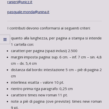
ranieri@unicz.it
pasquale.monda@unina.it
I contributi devono conformarsi ai seguenti criteri:
quanto alla lunghezza, per pagina a stampa si intende
1 cartella con:
caratteri per pagina (spazi inclusi) 2.500
margini imposta pagina: sup. 6 cm. – inf. 7 cm – sin. 4,8
cm – dx. 5,4 cm
distanza dal bordo: intestazione 5 cm – piè di pagina 2
cm
interlinea: esatta – valore 10 pt.
rientro prima riga paragrafo: 0,25 cm
carattere times new roman 11 pt.
note a piè di pagina (ove previste): times new roman
9 pt.