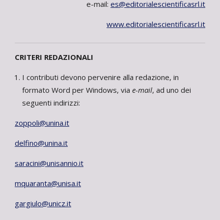
e-mail:
es@editorialescientificasrl.it
www.editorialescientificasrl.it
CRITERI REDAZIONALI
I contributi devono pervenire alla redazione, in
formato Word per Windows, via
e-mail
, ad uno dei
seguenti indirizzi:
zoppoli@unina.it
delfino@unina.it
saracini@unisannio.it
mquaranta@unisa.it
gargiulo@unicz.it