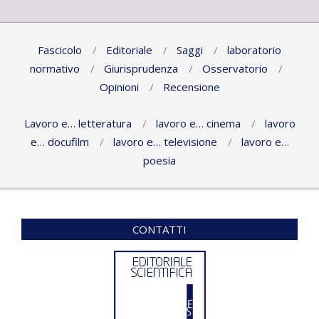
2022-
02-
24
Fascicolo
Editoriale
Saggi
laboratorio
normativo
Giurisprudenza
Osservatorio
Opinioni
Recensione
Lavoro e… letteratura
lavoro e… cinema
lavoro
e… docufilm
lavoro e… televisione
lavoro e…
poesia
CONTATTI