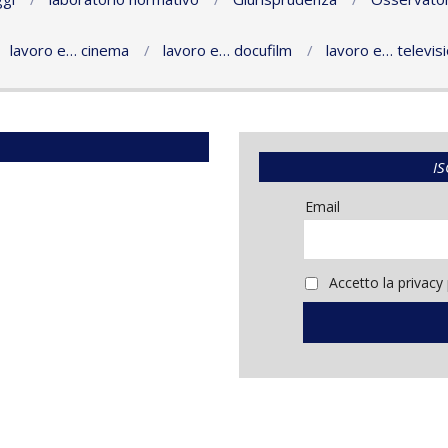
lavoro e… cinema
lavoro e… docufilm
lavoro e… televis
IS
Email
Accetto la privacy 