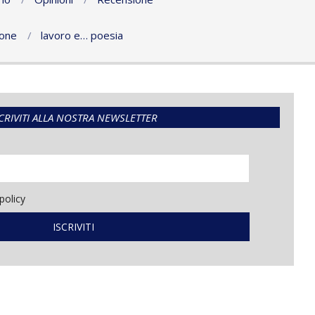
ione
lavoro e… poesia
CRIVITI ALLA NOSTRA NEWSLETTER
policy