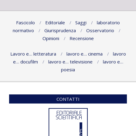
Fascicolo
Editoriale
Saggi
laboratorio
normativo
Giurisprudenza
Osservatorio
Opinioni
Recensione
Lavoro e… letteratura
lavoro e… cinema
lavoro
e… docufilm
lavoro e… televisione
lavoro e…
poesia
CONTATTI