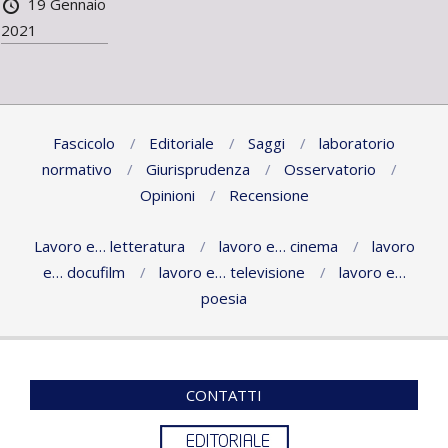
19 Gennaio
2021
Fascicolo
Editoriale
Saggi
laboratorio
normativo
Giurisprudenza
Osservatorio
Opinioni
Recensione
Lavoro e… letteratura
lavoro e… cinema
lavoro
e… docufilm
lavoro e… televisione
lavoro e…
poesia
CONTATTI