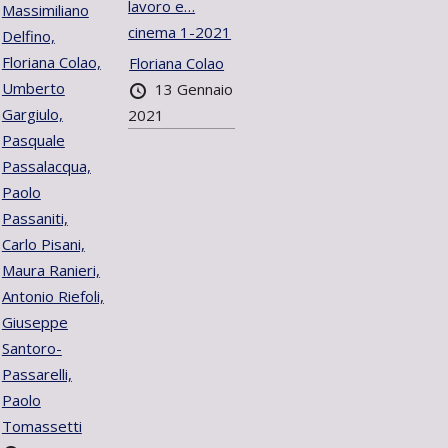
lavoro e…
Massimiliano
cinema 1-2021
Delfino,
Floriana Colao,
Floriana Colao
Umberto
13 Gennaio
Gargiulo,
2021
Pasquale
Passalacqua,
Paolo
Passaniti,
Carlo Pisani,
Maura Ranieri,
Antonio Riefoli,
Giuseppe
Santoro-
Passarelli,
Paolo
Tomassetti