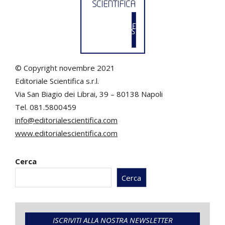
© Copyright novembre 2021
Editoriale Scientifica s.r.l.
Via San Biagio dei Librai, 39 – 80138 Napoli
Tel. 081.5800459
info@editorialescientifica.com
www.editorialescientifica.com
Cerca
Cerca
ISCRIVITI ALLA NOSTRA NEWSLETTER