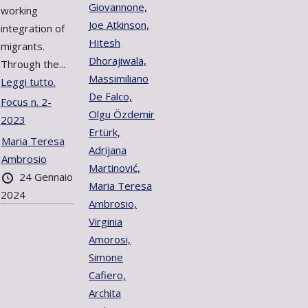
Giovannone,
working
Joe Atkinson,
integration of
Hitesh
migrants.
Dhorajiwala,
Through the...
Massimiliano
Leggi tutto.
De Falco,
Focus n. 2-
Olgu Özdemir
2023
Ertürk,
Maria Teresa
Adrijana
Ambrosio
Martinović,
24 Gennaio
Maria Teresa
2024
Ambrosio,
Virginia
Amorosi,
Simone
Cafiero,
Archita