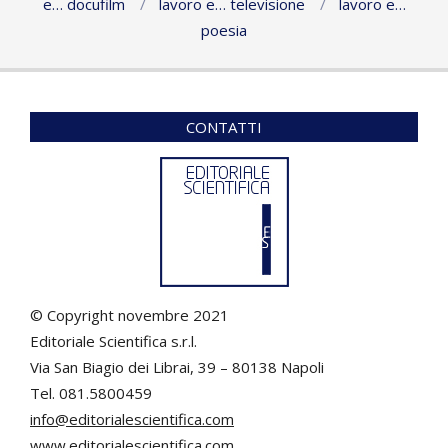
e… docufilm
lavoro e… televisione
lavoro e…
poesia
CONTATTI
© Copyright novembre 2021
Editoriale Scientifica s.r.l.
Via San Biagio dei Librai, 39 – 80138 Napoli
Tel. 081.5800459
info@editorialescientifica.com
www.editorialescientifica.com