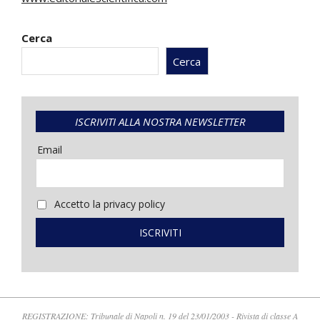
Cerca
Cerca
ISCRIVITI ALLA NOSTRA NEWSLETTER
Email
Accetto la privacy policy
REGISTRAZIONE: Tribunale di Napoli n. 19 del 23/01/2003 - Rivista di classe A