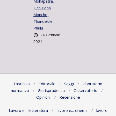
Mohapatra,
Juan Peña
Moncho,
Thandekile
Phulu
24 Gennaio
2024
Fascicolo
Editoriale
Saggi
laboratorio
normativo
Giurisprudenza
Osservatorio
Opinioni
Recensione
Lavoro e… letteratura
lavoro e… cinema
lavoro