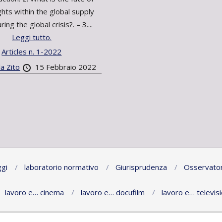
ghts within the global supply
ring the global crisis?. – 3....
Leggi tutto.
Articles n. 1-2022
a Zito
15 Febbraio 2022
gi
laboratorio normativo
Giurisprudenza
Osservator
lavoro e… cinema
lavoro e… docufilm
lavoro e… televis