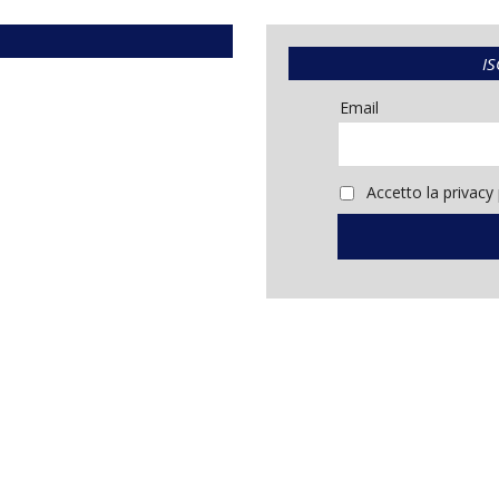
IS
Email
Accetto la privacy 