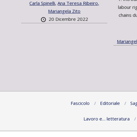
Carla Spinelli,
Ana Teresa Ribeiro,
labour ri
Mariangela Zito
chains du
20 Dicembre 2022
Mariangel
Fascicolo
Editoriale
Sag
Lavoro e… letteratura