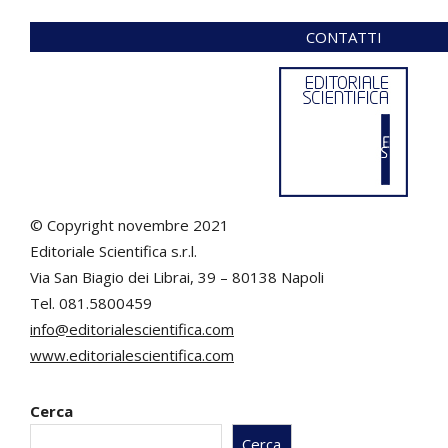
CONTATTI
© Copyright novembre 2021
Editoriale Scientifica s.r.l.
Via San Biagio dei Librai, 39 – 80138 Napoli
Tel. 081.5800459
info@editorialescientifica.com
www.editorialescientifica.com
Cerca
Cerca