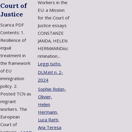
Workers in the
Court of
EU: a Mission
Justice
for the Court of
Scarica PDF
Justice essays
Contents: 1.
CONSTANZE
Resilience of
JANDA, HELEN
equal
HERMANNDisc
treatment in
rimination...
the framework
Leggi tutto.
of EU
DLM.int n. 2-
immigration
2024
policy. 2.
Sophie Robin-
Posted TCN as
Olivier,
migrant
Helen
workers. The
Hermann,
European
Luca Ratti,
Court of
Ana Teresa