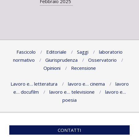
Febbraio 2025
Fascicolo
Editoriale
Saggi
laboratorio
normativo
Giurisprudenza
Osservatorio
Opinioni
Recensione
Lavoro e… letteratura
lavoro e… cinema
lavoro
e… docufilm
lavoro e… televisione
lavoro e…
poesia
CONTATTI