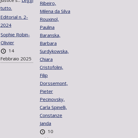
Justice’s...
Leggi
Ribeiro,
tutto.
Milena da Silva
Editorial n. 2-
Rouxinol,
2024
Paulina
Sophie Robin-
Baranska,
Olivier
Barbara
14
Surdykowska,
Febbraio 2025
Chiara
Cristofolini,
Filip
Dorssemont,
Pieter
Pecinovsky,
Carla Spinelli,
Constanze
Janda
10