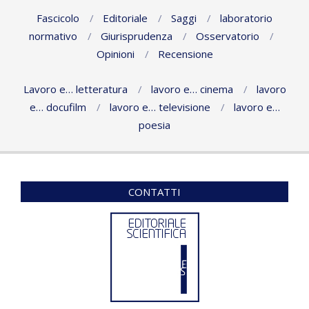
Fascicolo
Editoriale
Saggi
laboratorio
normativo
Giurisprudenza
Osservatorio
Opinioni
Recensione
Lavoro e… letteratura
lavoro e… cinema
lavoro
e… docufilm
lavoro e… televisione
lavoro e…
poesia
CONTATTI