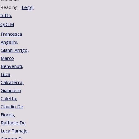
Reading...
Leggi
tutto.
QDLM
Francesca
Angelini,
Gianni Arrigo,
Marco
Benvenuti,
Luca
Calcaterra,
Gianpiero
Coletta,
Claudio De
Fiores,
Raffaele De
Luca Tamajo,
Carmen Di