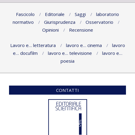
Fascicolo
Editoriale
Saggi
laboratorio
normativo
Giurisprudenza
Osservatorio
Opinioni
Recensione
Lavoro e… letteratura
lavoro e… cinema
lavoro
e… docufilm
lavoro e… televisione
lavoro e…
poesia
CONTATTI