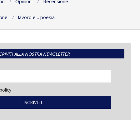
io
Opinioni
Recensione
ione
lavoro e… poesia
CRIVITI ALLA NOSTRA NEWSLETTER
policy