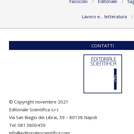
Fascicolo
Editoriale
Sag
Lavoro e… letteratura
CONTATTI
© Copyright novembre 2021
Editoriale Scientifica s.r.l.
Via San Biagio dei Librai, 39 – 80138 Napoli
Tel. 081.5800459
info@editorialescientifica.com