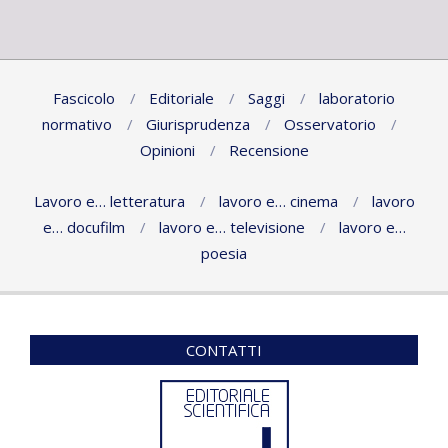
Fascicolo
Editoriale
Saggi
laboratorio
normativo
Giurisprudenza
Osservatorio
Opinioni
Recensione
Lavoro e… letteratura
lavoro e… cinema
lavoro
e… docufilm
lavoro e… televisione
lavoro e…
poesia
CONTATTI