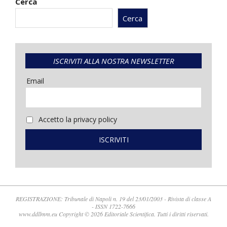
Cerca
Cerca
ISCRIVITI ALLA NOSTRA NEWSLETTER
Email
Accetto la privacy policy
REGISTRAZIONE: Tribunale di Napoli n. 19 del 23/01/2003 - Rivista di classe A
- ISSN 1722-7666
www.ddllmm.eu Copyright © 2026 Editoriale Scientifica. Tutti i diritti riservati.