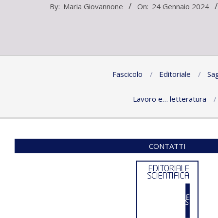
2024-
By:
Maria Giovannone
On:
24 Gennaio 2024
01-
24
Fascicolo
Editoriale
Sag
Lavoro e… letteratura
CONTATTI