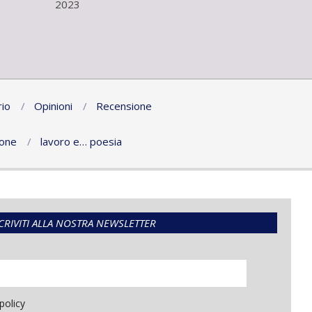
2023
io
Opinioni
Recensione
ione
lavoro e… poesia
CRIVITI ALLA NOSTRA NEWSLETTER
policy