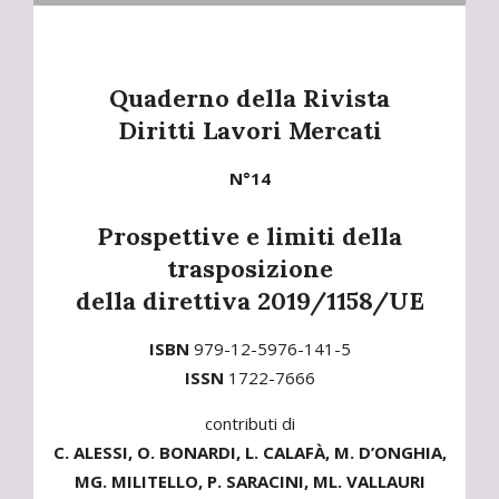
Quaderno della Rivista
Diritti Lavori Mercati
N°14
Prospettive e limiti della
trasposizione
della direttiva 2019/1158/UE
ISBN
979-12-5976-141-5
ISSN
1722-7666
contributi di
C. ALESSI, O. BONARDI, L. CALAFÀ, M. D’ONGHIA,
MG. MILITELLO, P. SARACINI, ML. VALLAURI