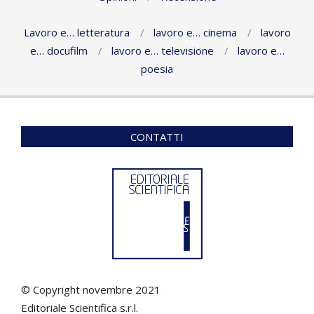
Lavoro e… letteratura
lavoro e… cinema
lavoro
e… docufilm
lavoro e… televisione
lavoro e…
poesia
CONTATTI
© Copyright novembre 2021
Editoriale Scientifica s.r.l.