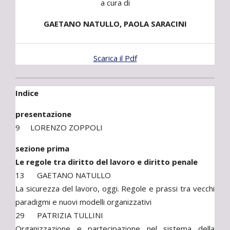
a cura di
GAETANO NATULLO, PAOLA SARACINI
Scarica il Pdf
Indice
presentazione
9 LORENZO ZOPPOLI
sezione prima
Le regole tra diritto del lavoro e diritto penale
13 GAETANO NATULLO
La sicurezza del lavoro, oggi. Regole e prassi tra vecchi
paradigmi e nuovi modelli organizzativi
29 PATRIZIA TULLINI
Organizzazione e partecipazione nel sistema della