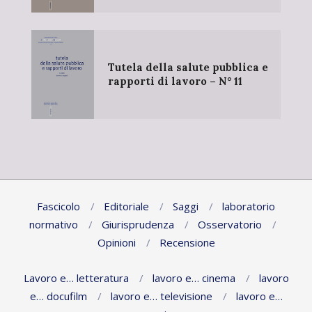
Tutela della salute pubblica e
rapporti di lavoro – N° 11
Fascicolo
Editoriale
Saggi
laboratorio
normativo
Giurisprudenza
Osservatorio
Opinioni
Recensione
Lavoro e… letteratura
lavoro e… cinema
lavoro
e… docufilm
lavoro e… televisione
lavoro e…