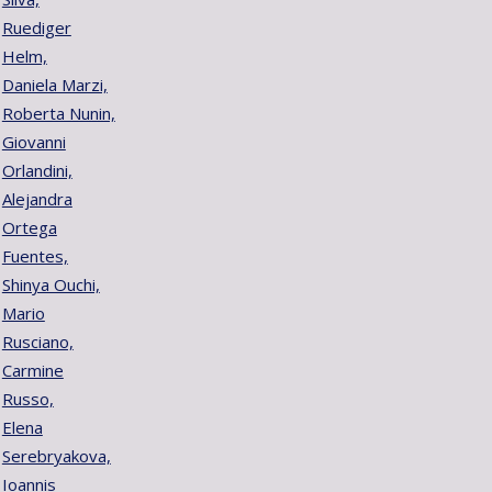
Ruediger
Helm,
Daniela Marzi,
Roberta Nunin,
Giovanni
Orlandini,
Alejandra
Ortega
Fuentes,
Shinya Ouchi,
Mario
Rusciano,
Carmine
Russo,
Elena
Serebryakova,
Ioannis