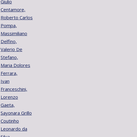
Giulio
Centamore,
Roberto Carlos
Pompa,
Massimiliano
Delfino,
Valerio De
Stefano,
Maria Dolores
Ferrara,
Ivan
Franceschini,
Lorenzo
Gaeta,
Sayonara Grillo
Coutinho
Leonardo da
Silva,