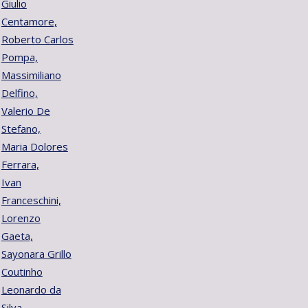
Giulio
Centamore,
Roberto Carlos
Pompa,
Massimiliano
Delfino,
Valerio De
Stefano,
Maria Dolores
Ferrara,
Ivan
Franceschini,
Lorenzo
Gaeta,
Sayonara Grillo
Coutinho
Leonardo da
Silva,