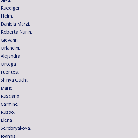
Ruediger
Helm,
Daniela Marzi,
Roberta Nunin,
Giovanni
Orlandini,
Alejandra
Ortega
Fuentes,
Shinya Ouchi,
Mario
Rusciano,
Carmine
Russo,
Elena
Serebryakova,
Ioannis