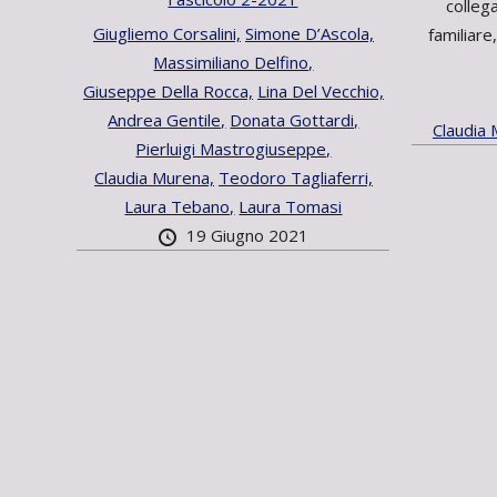
colleg
Giugliemo Corsalini,
Simone D’Ascola,
familiare,
Massimiliano Delfino,
Giuseppe Della Rocca,
Lina Del Vecchio,
Andrea Gentile,
Donata Gottardi,
Claudia
Pierluigi Mastrogiuseppe,
Claudia Murena,
Teodoro Tagliaferri,
Laura Tebano,
Laura Tomasi
19 Giugno 2021