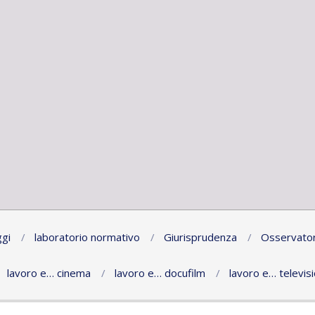
gi
laboratorio normativo
Giurisprudenza
Osservator
lavoro e… cinema
lavoro e… docufilm
lavoro e… televis