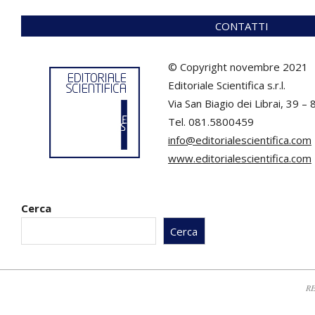
CONTATTI
© Copyright novembre 2021
Editoriale Scientifica s.r.l.
Via San Biagio dei Librai, 39 –
Tel. 081.5800459
info@editorialescientifica.com
www.editorialescientifica.com
Cerca
Cerca
RE