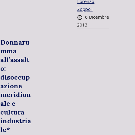
Lorenzo
Zoppoli
6 Dicembre
2013
Donnaru
mma
all’assalt
o:
disoccup
azione
meridion
ale e
cultura
industria
le*