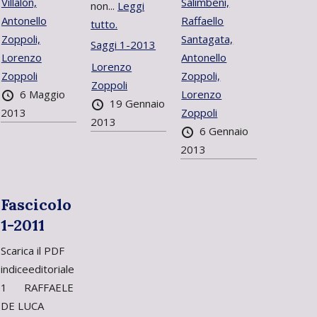
Villalón,
Salimbeni,
non...
Leggi
Antonello
Raffaello
tutto.
Zoppoli,
Santagata,
Saggi 1-2013
Lorenzo
Antonello
Lorenzo
Zoppoli
Zoppoli,
Zoppoli
6 Maggio
Lorenzo
19 Gennaio
2013
Zoppoli
2013
6 Gennaio
2013
Fascicolo
1-2011
Scarica il PDF
indiceeditoriale
1 RAFFAELE
DE LUCA