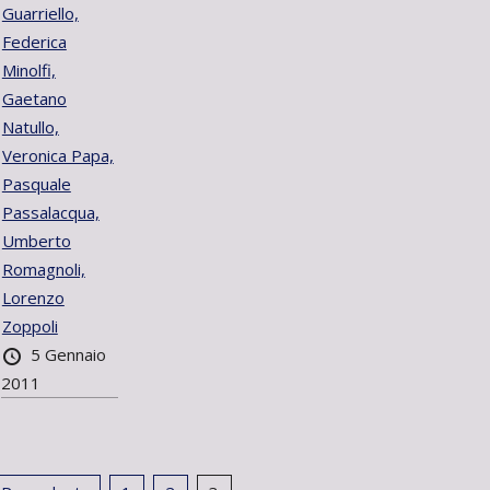
Guarriello,
Federica
Minolfi,
Gaetano
Natullo,
Veronica Papa,
Pasquale
Passalacqua,
Umberto
Romagnoli,
Lorenzo
Zoppoli
5 Gennaio
2011