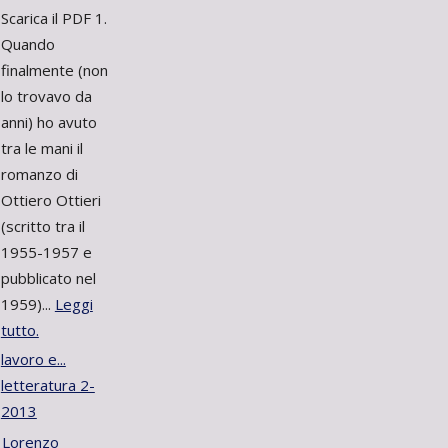
Scarica il PDF 1.
Quando
finalmente (non
lo trovavo da
anni) ho avuto
tra le mani il
romanzo di
Ottiero Ottieri
(scritto tra il
1955-1957 e
pubblicato nel
1959)...
Leggi
tutto.
lavoro e...
letteratura 2-
2013
Lorenzo