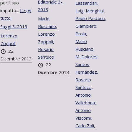
Editoriale 3-
per il suo
Lassandari,
2013
impatto...
Leggi
Luigi Menghini,
tutto.
Paolo Pascucci,
Mario
Giampiero
Rusciano,
Saggi 3-2013
Proia,
Lorenzo
Lorenzo
Mario
Zoppoli,
Zoppoli
Rusciano,
Rosario
22
M. Dolores
Santucci
Dicembre 2013
Santos
22
Fernández,
Dicembre 2013
Rosario
Santucci,
Antonio
Vallebona,
Antonio
Viscomi,
Carlo Zoli,