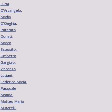
Lucia
D’Arcangelo,
Madia
D’Onghia,
Putaturo
Donati,
Marco
Esposito,
Umberto
Gargiulo,
Vincenzo
Luciani,
Federico Maria,
Pasquale
Monda,
Matteo Maria
Mutarelli,