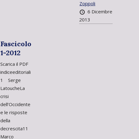
Zoppoli
6 Dicembre
2013
Fascicolo
1-2012
Scarica il PDF
indiceeditoriali
1 Serge
LatoucheLa
crisi
dell’Occidente
e le risposte
della
decrescita11
Marco