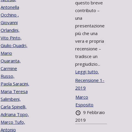
questo breve
Antonella
contributo –
Occhino ,
una
Giovanni
presentazione
Orlandini,
più che una
Vito Pinto,
vera e propria
Giulio Quadri,
recensione –
Mario
tradisce un
Quaranta,
pregiudizio...
Carmine
Leggi tutto.
Russo,
Recensione 1-
Paola Saracini,
2019
Maria Teresa
Marco
Salimbeni,
Esposito
Carla Spinelli,
9 Febbraio
Adriana Topo,
2019
Marco Tufo,
Antonio