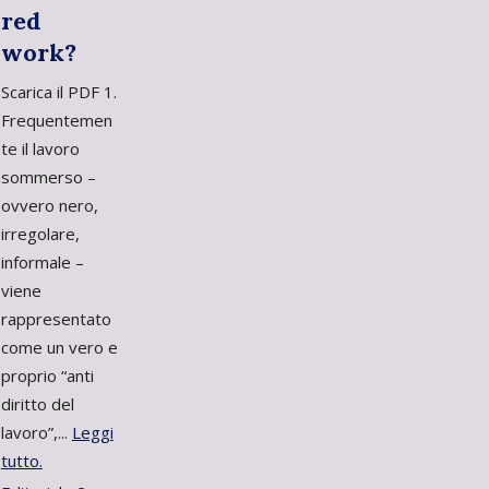
red
work?
Scarica il PDF 1.
Frequentemen
te il lavoro
sommerso –
ovvero nero,
irregolare,
informale –
viene
rappresentato
come un vero e
proprio “anti
diritto del
lavoro”,...
Leggi
tutto.