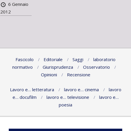
6 Gennaio
2012
Fascicolo
Editoriale
Saggi
laboratorio
normativo
Giurisprudenza
Osservatorio
Opinioni
Recensione
Lavoro e… letteratura
lavoro e… cinema
lavoro
e… docufilm
lavoro e… televisione
lavoro e…
poesia