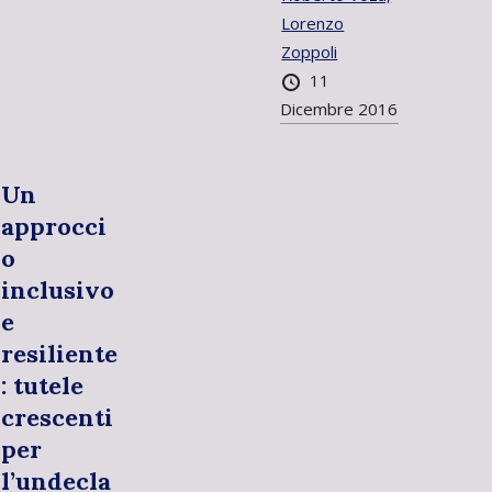
Lorenzo
Zoppoli
11
Dicembre 2016
Un
approcci
o
inclusivo
e
resiliente
: tutele
crescenti
per
l’undecla