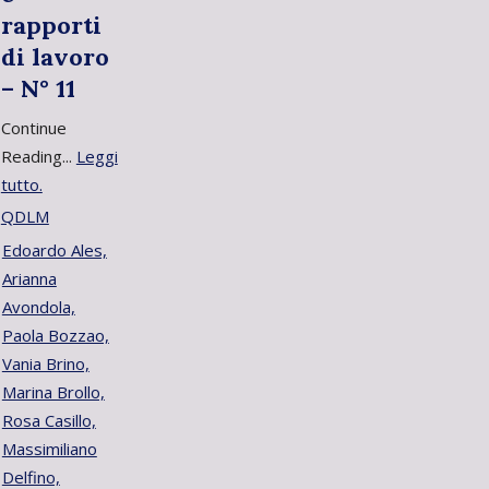
rapporti
di lavoro
– N° 11
Continue
Reading...
Leggi
tutto.
QDLM
Edoardo Ales,
Arianna
Avondola,
Paola Bozzao,
Vania Brino,
Marina Brollo,
Rosa Casillo,
Massimiliano
Delfino,