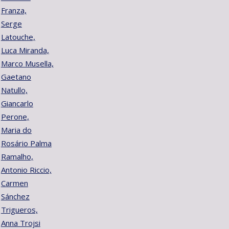
Franza,
Serge
Latouche,
Luca Miranda,
Marco Musella,
Gaetano
Natullo,
Giancarlo
Perone,
Maria do
Rosário Palma
Ramalho,
Antonio Riccio,
Carmen
Sánchez
Trigueros,
Anna Trojsi