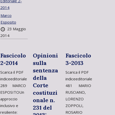
Editoriale 2-
2014
Marco
Esposito
23 Maggio
2014
Fascicolo
Opinioni
Fascicolo
2-2014
sulla
3-2013
sentenza
Scarica il PDF
Scarica il PDF
della
indiceeditoriale
indiceeditoriale
Corte
289 MARCO
481 MARIO
costituzi
ESPOSITOUn
RUSCIANO,
approccio
LORENZO
onale n.
inclusivo e
ZOPPOLI,
231 del
resiliente:
ROSARIO