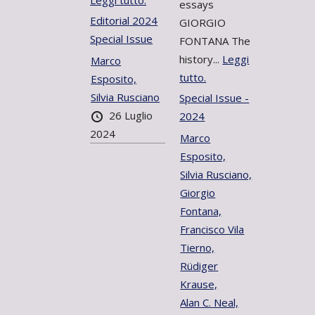
Leggi tutto.
essays
Editorial 2024
GIORGIO
Special Issue
FONTANA The
history...
Leggi
Marco
tutto.
Esposito,
Silvia Rusciano
Special Issue -
26 Luglio
2024
2024
Marco
Esposito,
Silvia Rusciano,
Giorgio
Fontana,
Francisco Vila
Tierno,
Rüdiger
Krause,
Alan C. Neal,