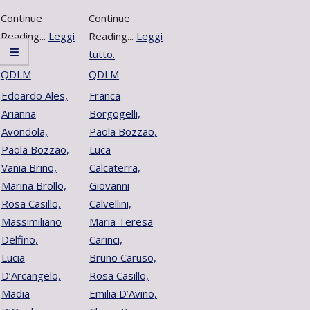
Continue
Continue
Reading...
Leggi
Reading...
Leggi
tutto.
tutto.
QDLM
QDLM
Edoardo Ales,
Franca
Arianna
Borgogelli,
Avondola,
Paola Bozzao,
Paola Bozzao,
Luca
Vania Brino,
Calcaterra,
Marina Brollo,
Giovanni
Rosa Casillo,
Calvellini,
Massimiliano
Maria Teresa
Delfino,
Carinci,
Lucia
Bruno Caruso,
D’Arcangelo,
Rosa Casillo,
Madia
Emilia D’Avino,