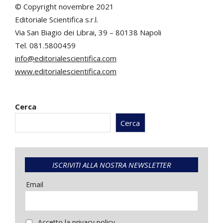
© Copyright novembre 2021
Editoriale Scientifica s.r.l.
Via San Biagio dei Librai, 39 – 80138 Napoli
Tel. 081.5800459
info@editorialescientifica.com
www.editorialescientifica.com
Cerca
Cerca
ISCRIVITI ALLA NOSTRA NEWSLETTER
Email
Accetto la privacy policy