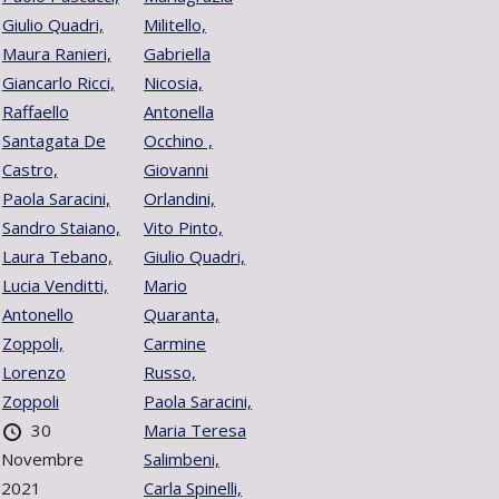
Giulio Quadri,
Militello,
Maura Ranieri,
Gabriella
Giancarlo Ricci,
Nicosia,
Raffaello
Antonella
Santagata De
Occhino ,
Castro,
Giovanni
Paola Saracini,
Orlandini,
Sandro Staiano,
Vito Pinto,
Laura Tebano,
Giulio Quadri,
Lucia Venditti,
Mario
Antonello
Quaranta,
Zoppoli,
Carmine
Lorenzo
Russo,
Zoppoli
Paola Saracini,
30
Maria Teresa
Novembre
Salimbeni,
2021
Carla Spinelli,