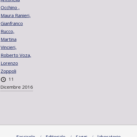
Occhino ,
Maura Ranieri,
Gianfranco
Rucco,
Martina
Vincieri,
Roberto Voza,
Lorenzo
Zoppoli
11
Dicembre 2016
Fascicolo
Editoriale
Saggi
laboratorio