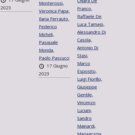
Chiara De
Monterossi,
2023
Franco,
Veronica Papa,
Raffaele De
Ilaria Ferrauto,
Luca Tamajo,
Federico
Alessandro Di
Micheli,
Casola,
Pasquale
Antonio Di
Monda,
Stasi,
Paolo Pascucci
Marco
17 Giugno
Esposito,
2023
Luigi Fiorillo,
Giuseppe
Gentile,
Vincenzo
Luciani,
Sandro
Mainardi,
Mariagrazia