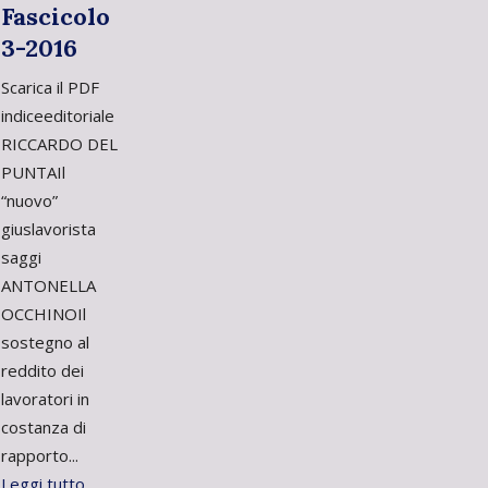
Fascicolo
3-2016
Scarica il PDF
indiceeditoriale
RICCARDO DEL
PUNTAIl
“nuovo”
giuslavorista
saggi
ANTONELLA
OCCHINOIl
sostegno al
reddito dei
lavoratori in
costanza di
rapporto...
Leggi tutto.