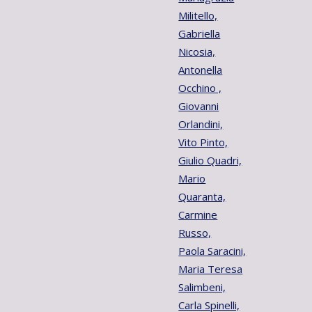
Militello,
Gabriella
Nicosia,
Antonella
Occhino ,
Giovanni
Orlandini,
Vito Pinto,
Giulio Quadri,
Mario
Quaranta,
Carmine
Russo,
Paola Saracini,
Maria Teresa
Salimbeni,
Carla Spinelli,