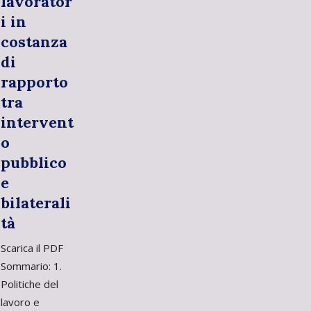
lavorator
i in
costanza
di
rapporto
tra
intervent
o
pubblico
e
bilaterali
tà
Scarica il PDF
Sommario: 1.
Politiche del
lavoro e