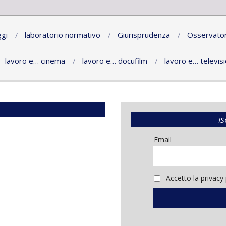
gi
laboratorio normativo
Giurisprudenza
Osservator
lavoro e… cinema
lavoro e… docufilm
lavoro e… televis
IS
Email
Accetto la privacy 