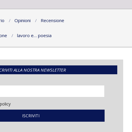
io
Opinioni
Recensione
ione
lavoro e… poesia
CRIVITI ALLA NOSTRA NEWSLETTER
policy