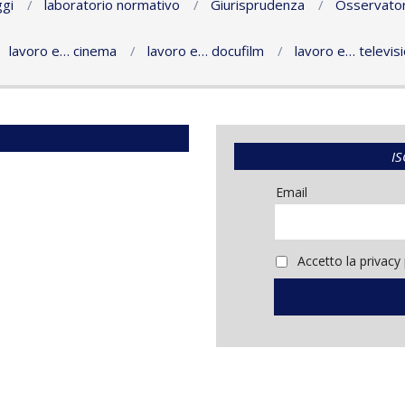
gi
laboratorio normativo
Giurisprudenza
Osservator
lavoro e… cinema
lavoro e… docufilm
lavoro e… televis
IS
Email
Accetto la privacy 