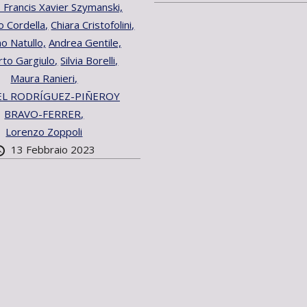
 Francis Xavier Szymanski,
o Cordella,
Chiara Cristofolini,
o Natullo,
Andrea Gentile,
to Gargiulo,
Silvia Borelli,
Maura Ranieri,
L RODRÍGUEZ-PIÑEROY
BRAVO-FERRER,
Lorenzo Zoppoli
13 Febbraio 2023