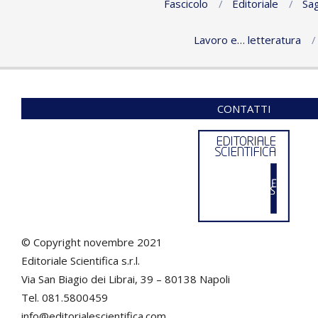
Fascicolo
Editoriale
Sag
Lavoro e… letteratura
CONTATTI
© Copyright novembre 2021
Editoriale Scientifica s.r.l.
Via San Biagio dei Librai, 39 – 80138 Napoli
Tel. 081.5800459
info@editorialescientifica.com