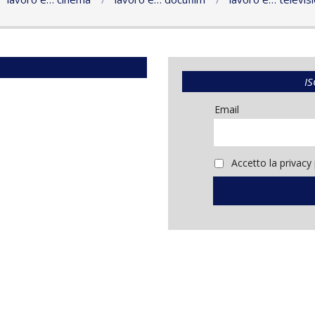
IS
Email
Accetto la privacy 