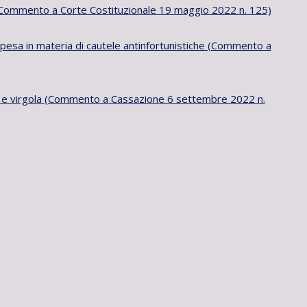
ori (Commento a Corte Costituzionale 19 maggio 2022 n. 125)
 spesa in materia di cautele antinfortunistiche (Commento a
to e virgola (Commento a Cassazione 6 settembre 2022 n.