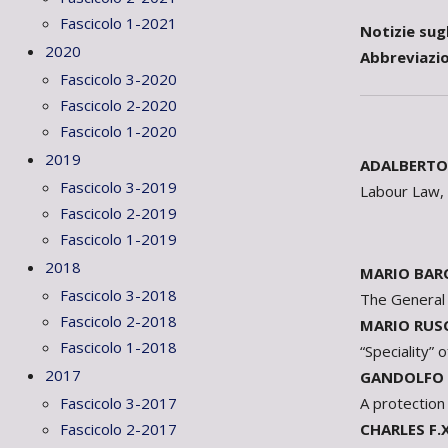
Fascicolo 1-2021
Notizie sugl
2020
Abbreviazio
Fascicolo 3-2020
Fascicolo 2-2020
Fascicolo 1-2020
2019
ADALBERTO 
Fascicolo 3-2019
Labour Law, 
Fascicolo 2-2019
Fascicolo 1-2019
2018
MARIO BAR
Fascicolo 3-2018
The General
Fascicolo 2-2018
MARIO RUS
Fascicolo 1-2018
“Speciality” 
2017
GANDOLFO 
A protection 
Fascicolo 3-2017
CHARLES F.
Fascicolo 2-2017