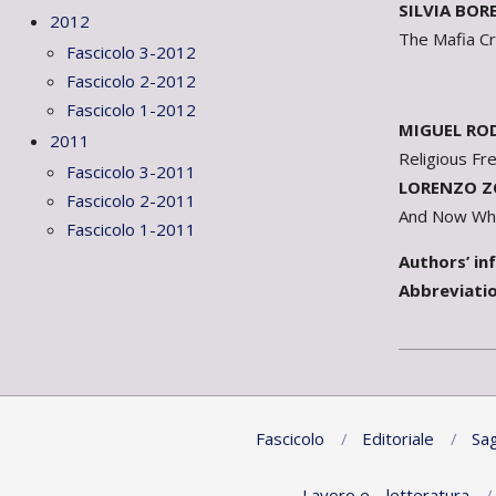
SILVIA BOR
2012
The Mafia C
Fascicolo 3-2012
Fascicolo 2-2012
Fascicolo 1-2012
MIGUEL RO
2011
Religious Fr
Fascicolo 3-2011
LORENZO Z
Fascicolo 2-2011
And Now Wha
Fascicolo 1-2011
Authors’ in
Abbreviati
2023-
02-
13
Fascicolo
Editoriale
Sag
Lavoro e… letteratura