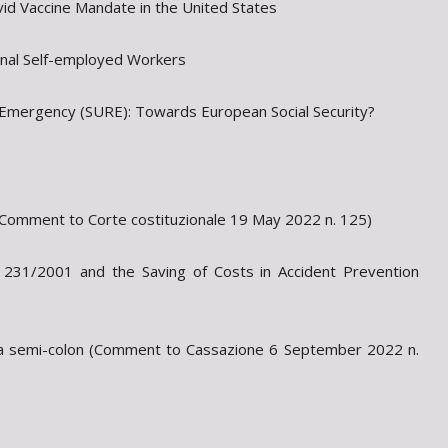
id Vaccine Mandate in the United States
onal Self-employed Workers
Emergency (SURE): Towards European Social Security?
ri (Comment to Corte costituzionale 19 May 2022 n. 125)
e 231/2001 and the Saving of Costs in Accident Prevention
ps a semi-colon (Comment to Cassazione 6 September 2022 n.