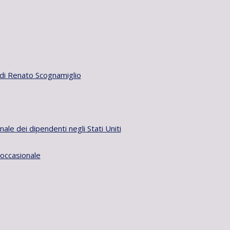
o di Renato Scognamiglio
ale dei dipendenti negli Stati Uniti
 occasionale