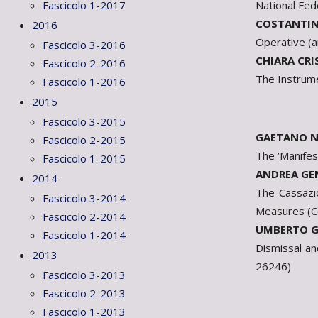
National Fed
Fascicolo 1-2017
COSTANTI
2016
Operative (a
Fascicolo 3-2016
CHIARA CRI
Fascicolo 2-2016
The Instrume
Fascicolo 1-2016
2015
Fascicolo 3-2015
GAETANO 
Fascicolo 2-2015
The ‘Manifest
Fascicolo 1-2015
ANDREA GE
2014
The Cassazi
Fascicolo 3-2014
Measures (C
Fascicolo 2-2014
UMBERTO G
Fascicolo 1-2014
Dismissal an
2013
26246)
Fascicolo 3-2013
Fascicolo 2-2013
Fascicolo 1-2013