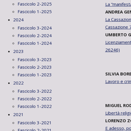
Fascicolo 2-2025
La “manifesta
Fascicolo 1-2025
ANDREA GE
La Cassazione
2024
Cassazione 7
Fascicolo 3-2024
UMBERTO G
Fascicolo 2-2024
Licenziament
Fascicolo 1-2024
26246)
2023
Fascicolo 3-2023
Fascicolo 2-2023
SILVIA BOR
Fascicolo 1-2023
Lavoro e crim
2022
Fascicolo 3-2022
Fascicolo 2-2022
MIGUEL RO
Fascicolo 1-2022
Libertà relig
2021
LORENZO Z
Fascicolo 3-2021
E adesso, p
Fascicolo 2-2021