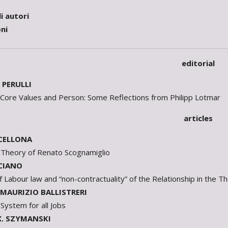
i autori
ni
editorial
PERULLI
Core Values and Person: Some Reflections from Philipp Lotmar
articles
CELLONA
 Theory of Renato Scognamiglio
CIANO
of Labour law and “non-contractuality” of the Relationship in the 
MAURIZIO BALLISTRERI
System for all Jobs
X. SZYMANSKI