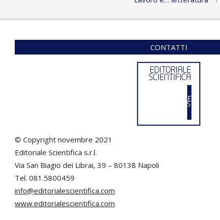
CONTATTI
© Copyright novembre 2021
Editoriale Scientifica s.r.l.
Via San Biagio dei Librai, 39 – 80138 Napoli
Tel. 081.5800459
info@editorialescientifica.com
www.editorialescientifica.com