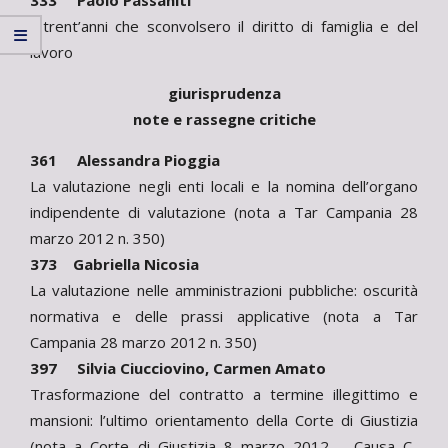
333 Paolo Passaniti
I trent’anni che sconvolsero il diritto di famiglia e del
lavoro
giurisprudenza
note e rassegne critiche
361 Alessandra Pioggia
La valutazione negli enti locali e la nomina dell’organo
indipendente di valutazione (nota a Tar Campania 28
marzo 2012 n. 350)
373 Gabriella Nicosia
La valutazione nelle amministrazioni pubbliche: oscurità
normativa e delle prassi applicative (nota a Tar
Campania 28 marzo 2012 n. 350)
397 Silvia Ciucciovino, Carmen Amato
Trasformazione del contratto a termine illegittimo e
mansioni: l’ultimo orientamento della Corte di Giustizia
(nota a Corte di Giustizia 8 marzo 2012 – Causa C-