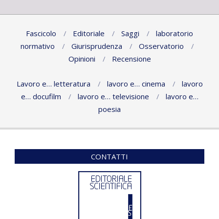
Fascicolo
Editoriale
Saggi
laboratorio
normativo
Giurisprudenza
Osservatorio
Opinioni
Recensione
Lavoro e… letteratura
lavoro e… cinema
lavoro
e… docufilm
lavoro e… televisione
lavoro e…
poesia
CONTATTI