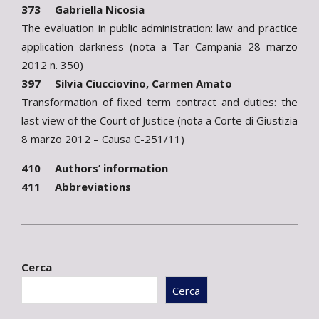
373 Gabriella Nicosia
The evaluation in public administration: law and practice
application darkness (nota a Tar Campania 28 marzo
2012 n. 350)
397 Silvia Ciucciovino, Carmen Amato
Transformation of fixed term contract and duties: the
last view of the Court of Justice (nota a Corte di Giustizia
8 marzo 2012 – Causa C-251/11)
410 Authors’ information
411 Abbreviations
2012-
05-
Cerca
06
Cerca