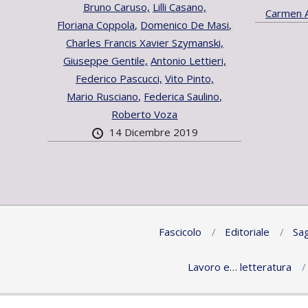
Bruno Caruso,
Lilli Casano,
Carmen 
Floriana Coppola,
Domenico De Masi,
Charles Francis Xavier Szymanski,
Giuseppe Gentile,
Antonio Lettieri,
Federico Pascucci,
Vito Pinto,
Mario Rusciano,
Federica Saulino,
Roberto Voza
14 Dicembre 2019
Fascicolo
Editoriale
Sag
Lavoro e… letteratura