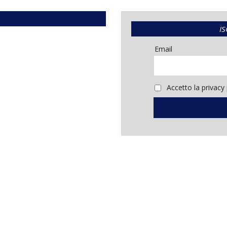
IS
Email
Accetto la privacy 