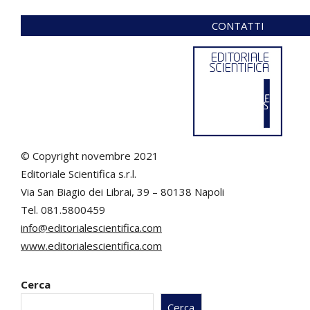
CONTATTI
© Copyright novembre 2021
Editoriale Scientifica s.r.l.
Via San Biagio dei Librai, 39 – 80138 Napoli
Tel. 081.5800459
info@editorialescientifica.com
www.editorialescientifica.com
Cerca
Cerca