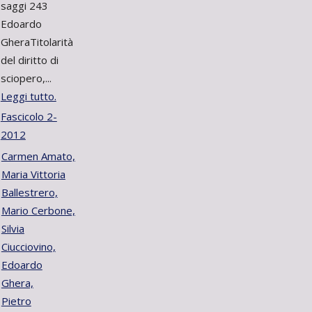
saggi 243
Edoardo
GheraTitolarità
del diritto di
sciopero,...
Leggi tutto.
Fascicolo 2-
2012
Carmen Amato,
Maria Vittoria
Ballestrero,
Mario Cerbone,
Silvia
Ciucciovino,
Edoardo
Ghera,
Pietro