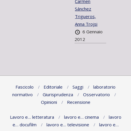
Carmen
Sánchez
Trigueros,
Anna Trojsi
6 Gennaio
2012
Fascicolo
Editoriale
Saggi
laboratorio
normativo
Giurisprudenza
Osservatorio
Opinioni
Recensione
Lavoro e… letteratura
lavoro e… cinema
lavoro
e… docufilm
lavoro e… televisione
lavoro e…