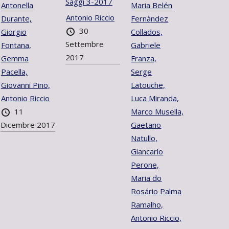
Saggi 3-2017
Antonella
Maria Belén
Antonio Riccio
Durante,
Fernàndez
30
Giorgio
Collados,
Settembre
Fontana,
Gabriele
2017
Gemma
Franza,
Pacella,
Serge
Giovanni Pino,
Latouche,
Antonio Riccio
Luca Miranda,
11
Marco Musella,
Dicembre 2017
Gaetano
Natullo,
Giancarlo
Perone,
Maria do
Rosário Palma
Ramalho,
Antonio Riccio,