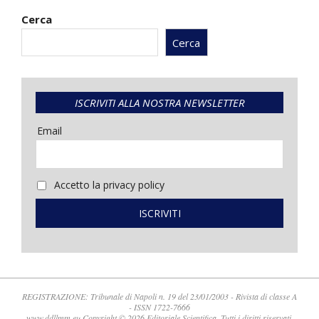
Cerca
Cerca
ISCRIVITI ALLA NOSTRA NEWSLETTER
Email
Accetto la privacy policy
REGISTRAZIONE: Tribunale di Napoli n. 19 del 23/01/2003 - Rivista di classe A
- ISSN 1722-7666
www.ddllmm.eu Copyright © 2026 Editoriale Scientifica. Tutti i diritti riservati.