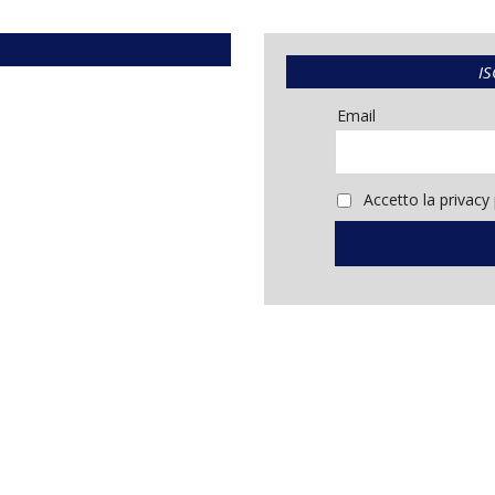
IS
Email
Accetto la privacy 