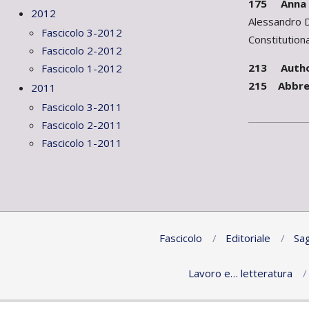
175 Anna T
2012
Alessandro D
Fascicolo 3-2012
Constitutiona
Fascicolo 2-2012
213 Author
Fascicolo 1-2012
215 Abbrev
2011
Fascicolo 3-2011
Fascicolo 2-2011
2012-
Fascicolo 1-2011
01-
06
Fascicolo
Editoriale
Sag
Lavoro e… letteratura