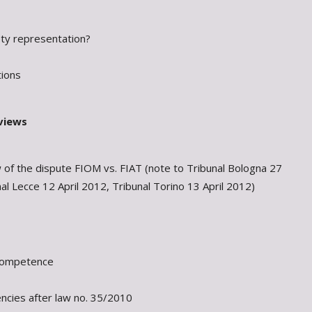
ty representation?
tions
eviews
w of the dispute FIOM vs. FIAT (note to Tribunal Bologna 27
al Lecce 12 April 2012, Tribunal Torino 13 April 2012)
 competence
ncies after law no. 35/2010