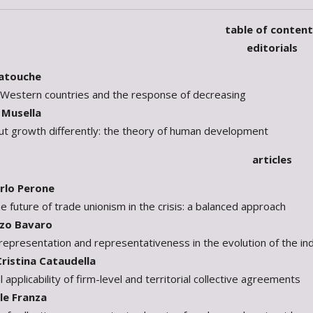
table of conten
editorials
atouche
f Western countries and the response of decreasing
Musella
ut growth differently: the theory of human development
articles
lo Perone
e future of trade unionism in the crisis: a balanced approach
zo Bavaro
representation and representativeness in the evolution of the ind
istina Cataudella
 applicability of firm-level and territorial collective agreements
e Franza