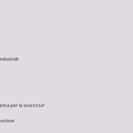
ndustriali
etica per la sicurezza?
gestioni