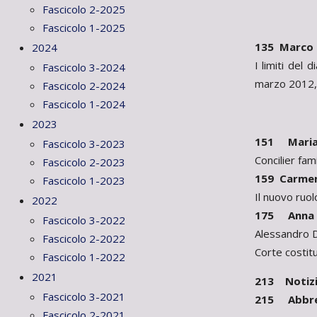
Fascicolo 2-2025
Fascicolo 1-2025
135 Marco 
2024
I limiti del
Fascicolo 3-2024
marzo 2012, T
Fascicolo 2-2024
Fascicolo 1-2024
2023
151 Maria 
Fascicolo 3-2023
Concilier fa
Fascicolo 2-2023
159 Carmen
Fascicolo 1-2023
Il nuovo ruol
2022
175 Anna T
Fascicolo 3-2022
Alessandro Di
Fascicolo 2-2022
Corte costit
Fascicolo 1-2022
2021
213 Notizie
Fascicolo 3-2021
215 Abbrev
Fascicolo 2-2021