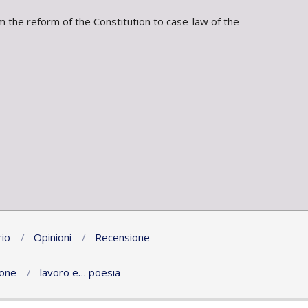
m the reform of the Constitution to case-law of the
io
Opinioni
Recensione
ione
lavoro e… poesia