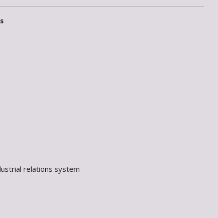
ts
ustrial relations system