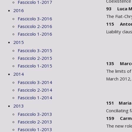
Coexistence 
Fascicolo 1-2017
93 Luca M
2016
The Fiat-Chr
Fascicolo 3-2016
115 Antoni
Fascicolo 2-2016
Liability cla
Fascicolo 1-2016
2015
Fascicolo 3-2015
Fascicolo 2-2015
135 Marco 
Fascicolo 1-2015
The limits o
2014
March 2012, T
Fascicolo 3-2014
Fascicolo 2-2014
Fascicolo 1-2014
151 Maria 
2013
Conciliating
Fascicolo 3-2013
159 Carmen
Fascicolo 2-2013
The new role
Fascicolo 1-2013