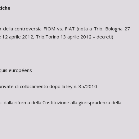
tiche
no della controversia FIOM vs. FIAT (nota a Trib. Bologna 27
e 12 aprile 2012, Trib.Torino 13 aprile 2012 – decreti)
cquis européens
 private di collocamento dopo la ley n. 35/2010
: dalla riforma della Costituzione alla giurisprudenza della