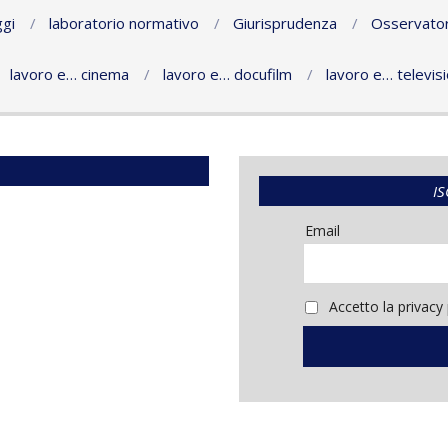
gi
laboratorio normativo
Giurisprudenza
Osservator
lavoro e… cinema
lavoro e… docufilm
lavoro e… televis
IS
Email
Accetto la privacy 