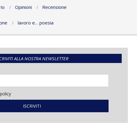
io
Opinioni
Recensione
ione
lavoro e… poesia
CRIVITI ALLA NOSTRA NEWSLETTER
policy