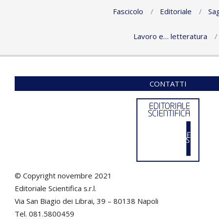
Fascicolo
Editoriale
Sag
Lavoro e… letteratura
CONTATTI
© Copyright novembre 2021
Editoriale Scientifica s.r.l.
Via San Biagio dei Librai, 39 – 80138 Napoli
Tel. 081.5800459