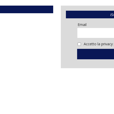
IS
Email
Accetto la privacy 