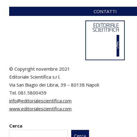
CONTATTI
© Copyright novembre 2021
Editoriale Scientifica s.r.l.
Via San Biagio dei Librai, 39 – 80138 Napoli
Tel. 081.5800459
info@editorialescientifica.com
www.editorialescientifica.com
Cerca
Cerca