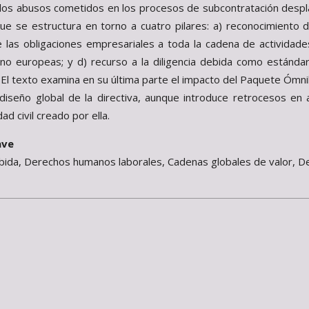
los abusos cometidos en los procesos de subcontratación desplaz
e se estructura en torno a cuatro pilares: a) reconocimiento
 las obligaciones empresariales a toda la cadena de actividade
s no europeas; y d) recurso a la diligencia debida como estánd
 El texto examina en su última parte el impacto del Paquete Óm
 diseño global de la directiva, aunque introduce retrocesos 
ad civil creado por ella.
ave
ebida, Derechos humanos laborales, Cadenas globales de valor, D