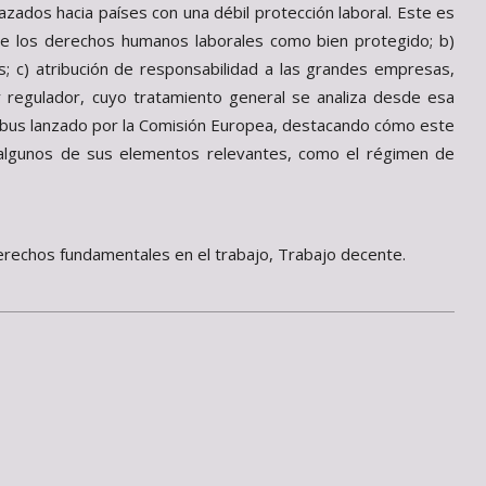
ados hacia países con una débil protección laboral. Este es
 de los derechos humanos laborales como bien protegido; b)
s; c) atribución de responsabilidad a las grandes empresas,
ar regulador, cuyo tratamiento general se analiza desde esa
nibus lanzado por la Comisión Europea, destacando cómo este
en algunos de sus elementos relevantes, como el régimen de
erechos fundamentales en el trabajo, Trabajo decente.