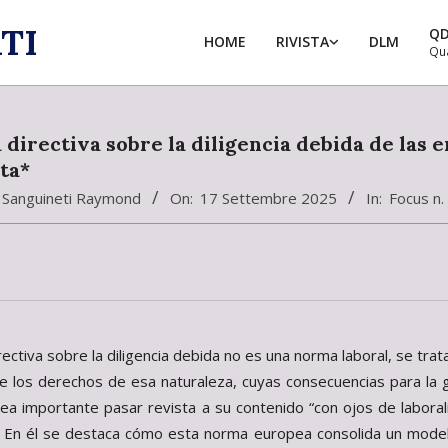
TI
Q
HOME
RIVISTA
DLM
Qu
 directiva sobre la diligencia debida de las 
ta*
 Sanguineti Raymond
On:
17 Settembre 2025
In:
Focus n.
rectiva sobre la diligencia debida no es una norma laboral, se t
e los derechos de esa naturaleza, cuyas consecuencias para la g
ea importante pasar revista a su contenido “con ojos de laboral
. En él se destaca cómo esta norma europea consolida un model