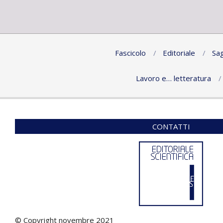
Fascicolo
Editoriale
Sag
Lavoro e… letteratura
CONTATTI
© Copyright novembre 2021