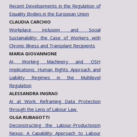
Recent Developments in the Regulation of
Equality Bodies in the European Union
CLAUDIA CARCHIO
Workplace Inclusion and Social
Sustainability: the Case of Workers with
Chronic Illness and Transplant Recipients
MARIA GIOVANNONE
AI, Working Machinery and OSH
Implications: Human Rights Approach and
Liability Regimes in the Multilevel
Regulation
ALESSANDRA INGRAO
AI at Work: Reframing Data Protection
through the Lens of Labour Law
OLGA RUBAGOTTI
Deconstructing the Labour-Productivism
Nexus: A Capability Approach to Labour