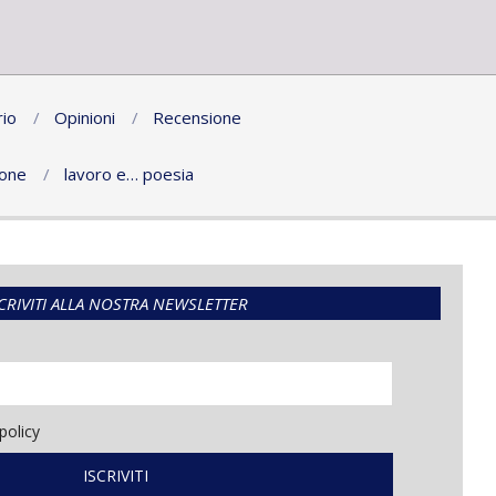
io
Opinioni
Recensione
ione
lavoro e… poesia
CRIVITI ALLA NOSTRA NEWSLETTER
policy