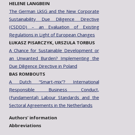
HELENE LANGBEIN
The German LkSG and the New Corporate
Sustainability Due Diligence Directive
(CSDDD) – an Evaluation of Existing
Regulations in Light of European Changes
ŁUKASZ PISARCZYK, URSZULA TORBUS
A Chance for Sustainable Development or
an Unwanted Burden? Implementing the
Due Diligence Directive in Poland
BAS ROMBOUTS
A Dutch “Smart-mix”? International
Responsible Business Conduct,
(Fundamental) Labour Standards and the
Sectoral Agreements in the Netherlands
Authors’ information
Abbreviations