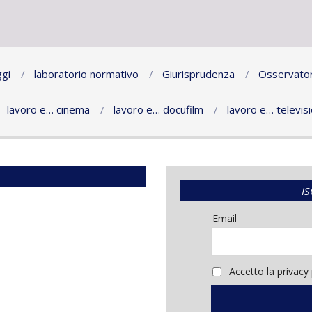
gi
laboratorio normativo
Giurisprudenza
Osservator
lavoro e… cinema
lavoro e… docufilm
lavoro e… televis
IS
Email
Accetto la privacy 