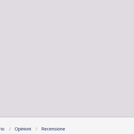
io
Opinioni
Recensione