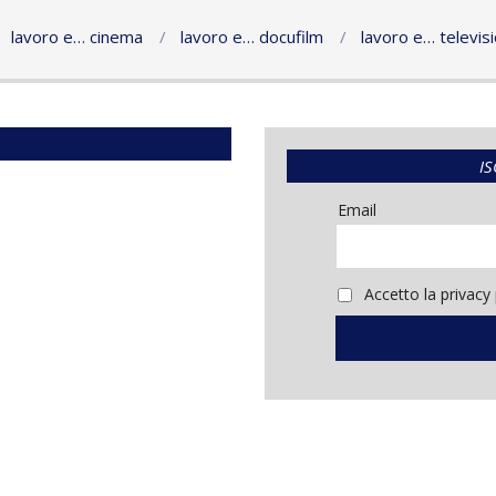
lavoro e… cinema
lavoro e… docufilm
lavoro e… televis
IS
Email
Accetto la privacy 