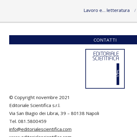
Lavoro e… letteratura
CONTATTI
© Copyright novembre 2021
Editoriale Scientifica s.r.l.
Via San Biagio dei Librai, 39 – 80138 Napoli
Tel. 081.5800459
info@editorialescientifica.com