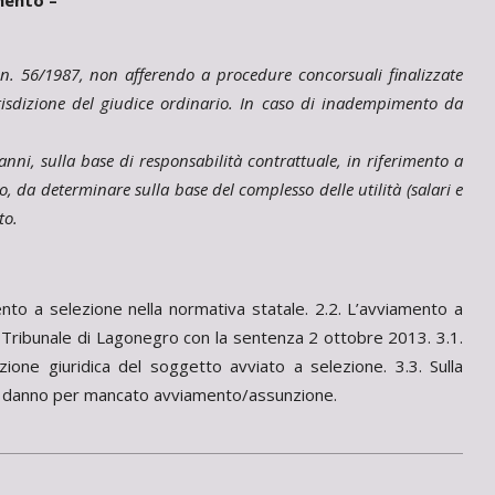
mento –
l. n. 56/1987, non afferendo a procedure concorsuali finalizzate
urisdizione del giudice ordinario. In caso di inadempimento da
danni, sulla base di responsabilità contrattuale, in riferimento a
, da determinare sulla base del complesso delle utilità (salari e
to.
nto a selezione nella normativa statale. 2.2. L’avviamento a
al Tribunale di Lagonegro con la sentenza 2 ottobre 2013. 3.1.
sizione giuridica del soggetto avviato a selezione. 3.3. Sulla
del danno per mancato avviamento/assunzione.