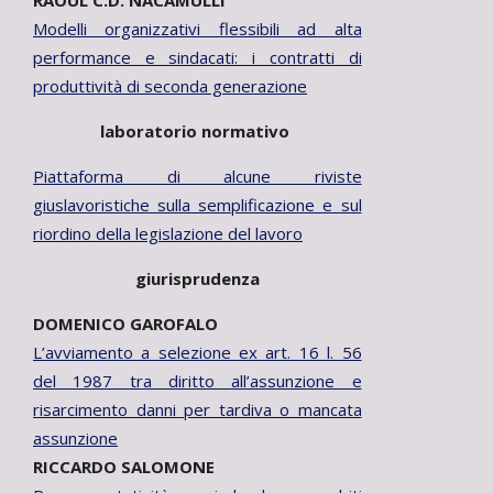
RAOUL C.D. NACAMULLI
05-
Modelli organizzativi flessibili ad alta
23
performance e sindacati: i contratti di
produttività di seconda generazione
laboratorio normativo
Piattaforma di alcune riviste
giuslavoristiche sulla semplificazione e sul
riordino della legislazione del lavoro
giurisprudenza
DOMENICO GAROFALO
L’avviamento a selezione ex art. 16 l. 56
del 1987 tra diritto all’assunzione e
risarcimento danni per tardiva o mancata
assunzione
RICCARDO SALOMONE