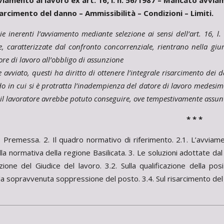
viamento al lavoro ex art. 16, l. n. 56/1987 – Mancato avvia
sarcimento del danno – Ammissibilità – Condizioni – Limiti.
ie inerenti l’avviamento mediante selezione ai sensi dell’art. 16, 
e, caratterizzate dal confronto concorrenziale, rientrano nella gi
ore di lavoro all’obbligo di assunzione
e avviato, questi ha diritto di ottenere l’integrale risarcimento dei 
odo in cui si è protratta l’inadempienza del datore di lavoro medesimo
 il lavoratore avrebbe potuto conseguire, ove tempestivamente assun
* * *
 Premessa. 2. Il quadro normativo di riferimento. 2.1. L’avviame
lla normativa della regione Basilicata. 3. Le soluzioni adottate d
dizione del Giudice del lavoro. 3.2. Sulla qualificazione della po
lla sopravvenuta soppressione del posto. 3.4. Sul risarcimento 