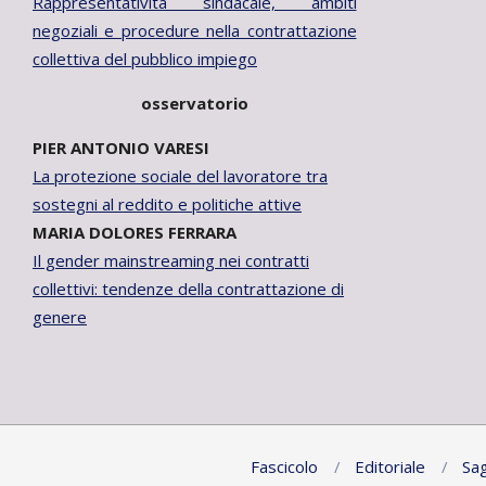
Rappresentatività sindacale, ambiti
negoziali e procedure nella contrattazione
collettiva del pubblico impiego
osservatorio
PIER ANTONIO VARESI
La protezione sociale del lavoratore tra
sostegni al reddito e politiche attive
MARIA DOLORES FERRARA
Il gender mainstreaming nei contratti
collettivi: tendenze della contrattazione di
genere
Fascicolo
Editoriale
Sag