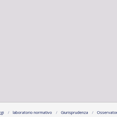
gi
laboratorio normativo
Giurisprudenza
Osservator