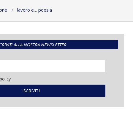
ione
lavoro e… poesia
CRIVITI ALLA NOSTRA NEWSLETTER
policy