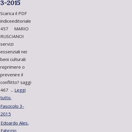
3-2015
Scarica il PDF
indiceeditoriale
457 MARIO
RUSCIANOI
servizi
essenziali nei
beni culturali:
reprimere o
prevenire il
conflitto? saggi
467 ...
Leggi
tutto.
Fascicolo 3-
2015
Edoardo Ales,
Fabrizio