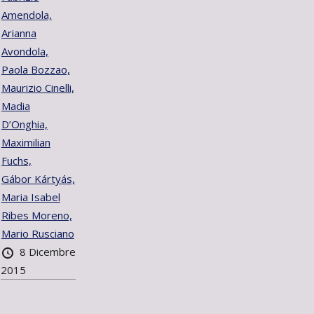
Amendola,
Arianna
Avondola,
Paola Bozzao,
Maurizio Cinelli,
Madia
D’Onghia,
Maximilian
Fuchs,
Gábor Kártyás,
Maria Isabel
Ribes Moreno,
Mario Rusciano
8 Dicembre
2015