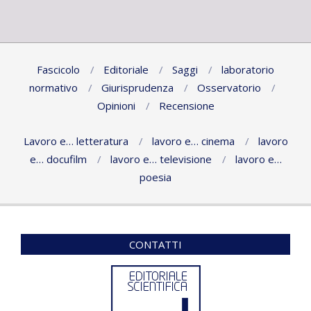
Fascicolo
Editoriale
Saggi
laboratorio
normativo
Giurisprudenza
Osservatorio
Opinioni
Recensione
Lavoro e… letteratura
lavoro e… cinema
lavoro
e… docufilm
lavoro e… televisione
lavoro e…
poesia
CONTATTI