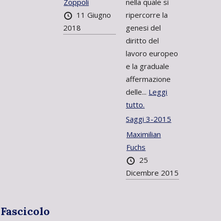
Zoppoli
nella quale si
11 Giugno
ripercorre la
2018
genesi del
diritto del
lavoro europeo
e la graduale
affermazione
delle...
Leggi
tutto.
Saggi 3-2015
Maximilian
Fuchs
25
Dicembre 2015
Fascicolo