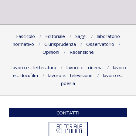
13
Fascicolo
Editoriale
Saggi
laboratorio
normativo
Giurisprudenza
Osservatorio
Opinioni
Recensione
Lavoro e… letteratura
lavoro e… cinema
lavoro
e… docufilm
lavoro e… televisione
lavoro e…
poesia
CONTATTI