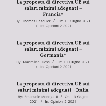
La proposta di direttiva UE sui
salari minimi adeguati –
Francia*
2021-
By:
Thomas Pasquier
On:
13 Giugno 2021
In:
Opinioni 2-2021
06-
13
La proposta di direttiva UE sui
salari minimi adeguati –
Germania*
2021-
By:
Maximilian Fuchs
On:
13 Giugno 2021
In:
Opinioni 2-2021
06-
13
La proposta di direttiva UE sui
salari minimi adeguati – Italia
2021-
By:
Emanuele Menegatti
On:
13 Giugno
2021
In:
Opinioni 2-2021
06-