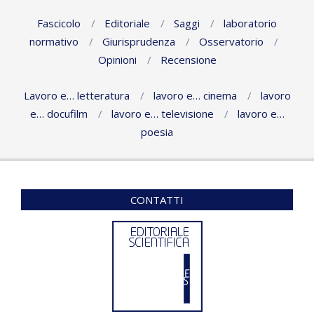
Fascicolo
Editoriale
Saggi
laboratorio
normativo
Giurisprudenza
Osservatorio
Opinioni
Recensione
Lavoro e… letteratura
lavoro e… cinema
lavoro
e… docufilm
lavoro e… televisione
lavoro e…
poesia
CONTATTI