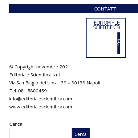
CONTATTI
© Copyright novembre 2021
Editoriale Scientifica s.r.l.
Via San Biagio dei Librai, 39 – 80138 Napoli
Tel. 081.5800459
info@editorialescientifica.com
www.editorialescientifica.com
Cerca
Cerca