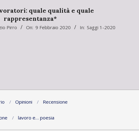
voratori: quale qualità e quale
rappresentanza*
zio Pirro
On:
9 Febbraio 2020
In:
Saggi 1-2020
io
Opinioni
Recensione
ione
lavoro e… poesia