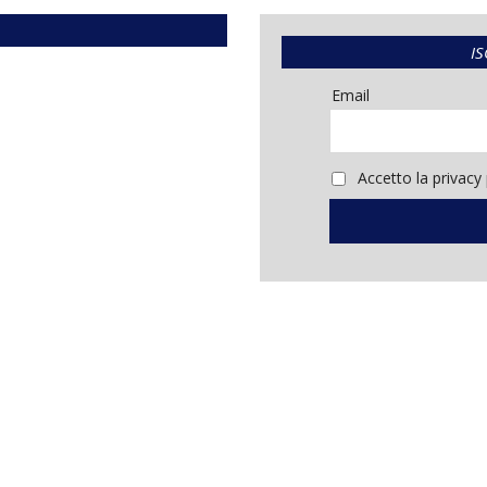
IS
Email
Accetto la privacy 