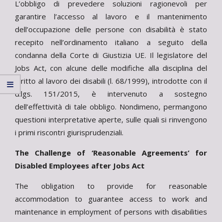
L’obbligo di prevedere soluzioni ragionevoli per
garantire l’accesso al lavoro e il mantenimento
dell’occupazione delle persone con disabilità è stato
recepito nell’ordinamento italiano a seguito della
condanna della Corte di Giustizia UE. Il legislatore del
Jobs Act, con alcune delle modifiche alla disciplina del
diritto al lavoro dei disabili (l. 68/1999), introdotte con il
d.lgs. 151/2015, è intervenuto a sostegno
dell’effettività di tale obbligo. Nondimeno, permangono
questioni interpretative aperte, sulle quali si rinvengono
i primi riscontri giurisprudenziali.
The Challenge of ‘Reasonable Agreements’ for
Disabled Employees after Jobs Act
The obligation to provide for reasonable
accommodation to guarantee access to work and
maintenance in employment of persons with disabilities