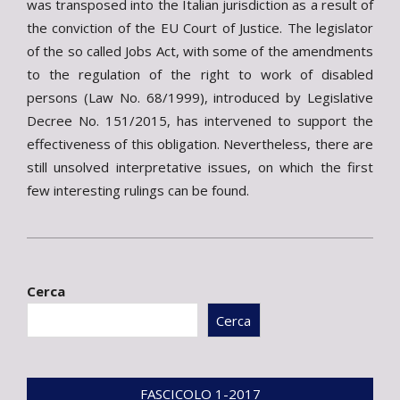
was transposed into the Italian jurisdiction as a result of
the conviction of the EU Court of Justice. The legislator
of the so called Jobs Act, with some of the amendments
to the regulation of the right to work of disabled
persons (Law No. 68/1999), introduced by Legislative
Decree No. 151/2015, has intervened to support the
effectiveness of this obligation. Nevertheless, there are
still unsolved interpretative issues, on which the first
few interesting rulings can be found.
2017-
01-
Cerca
26
Cerca
FASCICOLO 1-2017