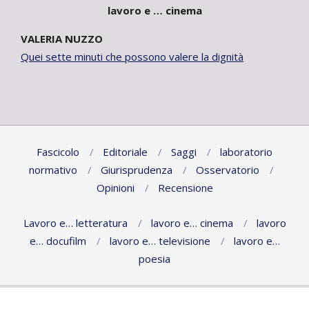
lavoro e … cinema
VALERIA NUZZO
Quei sette minuti che possono valere la dignità
Fascicolo
Editoriale
Saggi
laboratorio
normativo
Giurisprudenza
Osservatorio
Opinioni
Recensione
Lavoro e… letteratura
lavoro e… cinema
lavoro
e… docufilm
lavoro e… televisione
lavoro e…
poesia