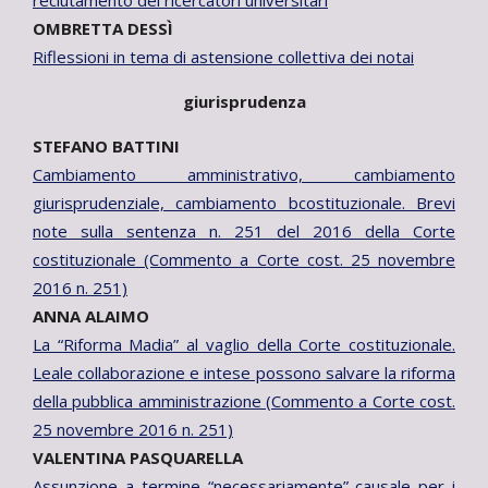
reclutamento dei ricercatori universitari
OMBRETTA DESSÌ
Riflessioni in tema di astensione collettiva dei notai
giurisprudenza
STEFANO BATTINI
Cambiamento amministrativo, cambiamento
giurisprudenziale, cambiamento bcostituzionale. Brevi
note sulla sentenza n. 251 del 2016 della Corte
costituzionale (Commento a Corte cost. 25 novembre
2016 n. 251)
ANNA ALAIMO
La “Riforma Madia” al vaglio della Corte costituzionale.
Leale collaborazione e intese possono salvare la riforma
della pubblica amministrazione (Commento a Corte cost.
25 novembre 2016 n. 251)
VALENTINA PASQUARELLA
Assunzione a termine “necessariamente” causale per i