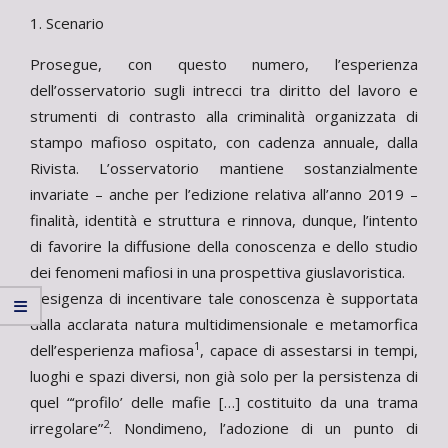
1. Scenario
Prosegue, con questo numero, l’esperienza
dell’osservatorio sugli intrecci tra diritto del lavoro e
strumenti di contrasto alla criminalità organizzata di
stampo mafioso ospitato, con cadenza annuale, dalla
Rivista. L’osservatorio mantiene sostanzialmente
invariate – anche per l’edizione relativa all’anno 2019 –
finalità, identità e struttura e rinnova, dunque, l’intento
di favorire la diffusione della conoscenza e dello studio
dei fenomeni mafiosi in una prospettiva giuslavoristica.
L’esigenza di incentivare tale conoscenza è supportata
dalla acclarata natura multidimensionale e metamorfica
1
dell’esperienza mafiosa
, capace di assestarsi in tempi,
luoghi e spazi diversi, non già solo per la persistenza di
quel “‘profilo’ delle mafie […] costituito da una trama
2
irregolare”
. Nondimeno, l’adozione di un punto di