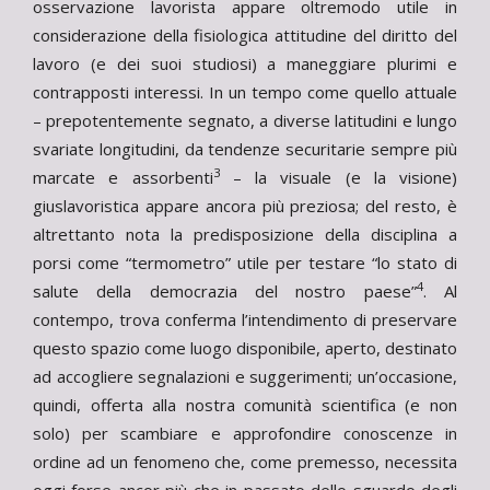
osservazione lavorista appare oltremodo utile in
considerazione della fisiologica attitudine del diritto del
lavoro (e dei suoi studiosi) a maneggiare plurimi e
contrapposti interessi. In un tempo come quello attuale
– prepotentemente segnato, a diverse latitudini e lungo
svariate longitudini, da tendenze securitarie sempre più
3
marcate e assorbenti
– la visuale (e la visione)
giuslavoristica appare ancora più preziosa; del resto, è
altrettanto nota la predisposizione della disciplina a
porsi come “termometro” utile per testare “lo stato di
4
salute della democrazia del nostro paese”
. Al
contempo, trova conferma l’intendimento di preservare
questo spazio come luogo disponibile, aperto, destinato
ad accogliere segnalazioni e suggerimenti; un’occasione,
quindi, offerta alla nostra comunità scientifica (e non
solo) per scambiare e approfondire conoscenze in
ordine ad un fenomeno che, come premesso, necessita