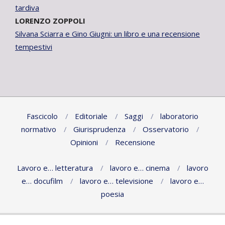
tardiva
LORENZO ZOPPOLI
Silvana Sciarra e Gino Giugni: un libro e una recensione
tempestivi
Fascicolo
Editoriale
Saggi
laboratorio
normativo
Giurisprudenza
Osservatorio
Opinioni
Recensione
Lavoro e… letteratura
lavoro e… cinema
lavoro
e… docufilm
lavoro e… televisione
lavoro e…
poesia